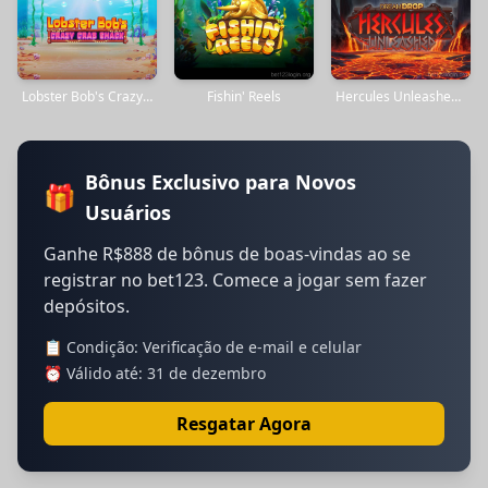
Lobster Bob's Crazy Crab Shack
Fishin' Reels
Hercules Unleashed Dream Drop
Bônus Exclusivo para Novos
🎁
Usuários
Ganhe R$888 de bônus de boas-vindas ao se
registrar no bet123. Comece a jogar sem fazer
depósitos.
📋 Condição: Verificação de e-mail e celular
⏰ Válido até: 31 de dezembro
Resgatar Agora