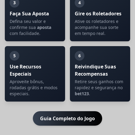
3
4
Faça Sua Aposta
Gire os Roletadores
Defina seu valor e
Ative os roletadores e
confirme sua
aposta
acompanhe sua sorte
com facilidade.
em tempo real.
5
6
Use Recursos
Reivindique Suas
Especiais
Recompensas
Aproveite bônus,
Retire seus ganhos com
rodadas grátis e modos
rapidez e segurança no
especiais.
bet123
.
Guia Completo do Jogo