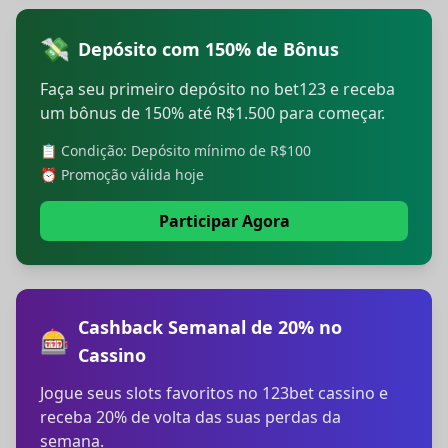
💸
Depósito com 150% de Bônus
Faça seu primeiro depósito no bet123 e receba
um bônus de 150% até R$1.500 para começar.
📋 Condição: Depósito mínimo de R$100
⏰ Promoção válida hoje
Participar Agora
Cashback Semanal de 20% no
🎰
Cassino
Jogue seus slots favoritos no 123bet cassino e
receba 20% de volta das suas perdas da
semana.