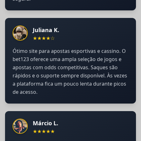
Juliana K.
★
★
★
★
☆
Ótimo site para apostas esportivas e cassino. O
bet123 oferece uma ampla seleção de jogos e
apostas com odds competitivas. Saques são
rápidos e o suporte sempre disponível. Às vezes
a plataforma fica um pouco lenta durante picos
de acesso.
Márcio L.
★
★
★
★
★