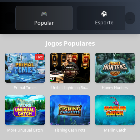
🎮
⚽
←
→
Esporte
Popular
Jogos Populares
Hot
Primal Times
Unibet Lightning Roulette
Honey Hunters
More Unusual Catch
Fishing Cash Pots
Marlin Catch