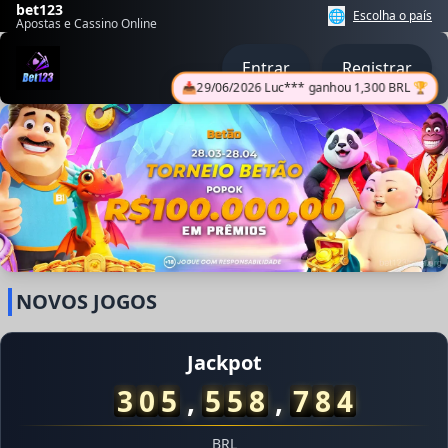
bet123
🌐
Escolha o país
Apostas e Cassino Online
📥
29/06/2026 Luc*** ganhou 1,300 BRL 🏆
Entrar
Registrar
NOVOS JOGOS
29/06/2026 Cai*** saque concluido de 350 BRL ✅
Jackpot
29/06/2026 Luc*** ganhou 1,300 BRL 🏆
29/06/2026 Gus*** recebeu bonus 50 BRL ✨
3
0
5
,
,
4
8
6
0
0
9
29/06/2026 Ama*** recebeu cashback 60 BRL 💵
29/06/2026 Raf*** acertou o jackpot 77,000 BRL 🎰
BRL