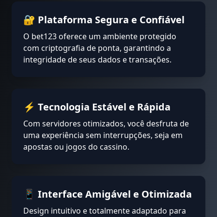
29/06/2026 Lucas*** recebeu cashback 65 BRL 💵
29/06/2026 Art*** recebeu bonus 30 BRL 🎉
🔐 Plataforma Segura e Confiável
29/06/2026 Vini*** acertou o jackpot 46,000 BRL 🚀
O bet123 oferece um ambiente protegido
29/06/2026 Mateu*** acertou o jackpot 13,000 BRL 🚀
com criptografia de ponta, garantindo a
29/06/2026 YasminO*** acertou o jackpot 20,500 BRL 🚀
integridade de seus dados e transações.
29/06/2026 Julia*** recebeu cashback 235 BRL 💵
29/06/2026 Davi*** recebeu bonus 150 BRL 🎉
29/06/2026 Muri*** saque concluido de 3,400 BRL 💸
⚡ Tecnologia Estável e Rápida
Com servidores otimizados, você desfruta de
uma experiência sem interrupções, seja em
apostas ou jogos do cassino.
📱 Interface Amigável e Otimizada
Design intuitivo e totalmente adaptado para