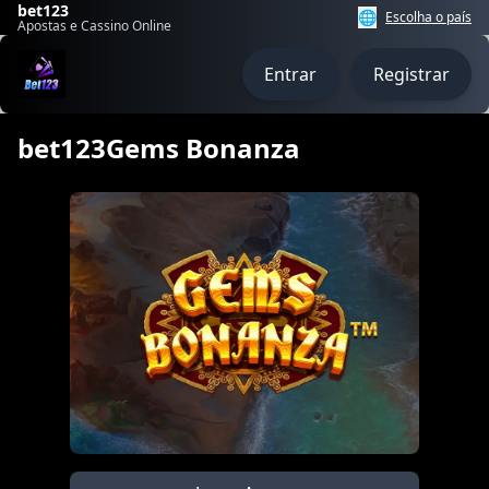
bet123
🌐
Escolha o país
Apostas e Cassino Online
Entrar
Registrar
bet123Gems Bonanza