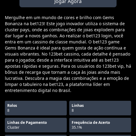
Jogar Agora
Mergulhe em um mundo de cores e brilho com Gems
Bonanza na bet123! Este jogo inovador utiliza o sistema de
cluster pays, onde as combinações de joias explodem para
dar lugar a novos ganhos. Ao realizar o bet123 login, você
entra em um cassino de classe mundial. O bet123 game
Gems Bonanza é ideal para quem gosta de ação contínua e
visuais vibrantes. No 123bet cassino, cada detalhe é pensado
para o jogador, desde a interface intuitiva até as bet123
apostas rápidas e seguras. Para os usuários do 123bet vip, há
bônus de recarga que tornam a caça às joias ainda mais
lucrativa. Descubra a magia das combinações e a emoção de
limpar o tabuleiro na bet123, a plataforma líder em
entretenimento digital no Brasil.
Rolos
Linhas
8
8
Linhas de Pagamento
Frequência de Acerto
Cluster
35.1%