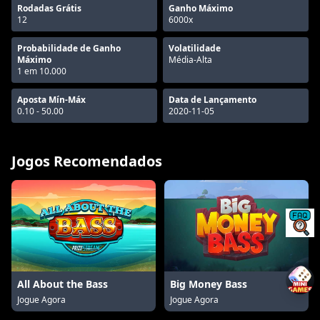
Rodadas Grátis
Ganho Máximo
12
6000x
Probabilidade de Ganho
Volatilidade
Máximo
Média-Alta
1 em 10.000
Aposta Mín-Máx
Data de Lançamento
0.10 - 50.00
2020-11-05
Jogos Recomendados
All About the Bass
Big Money Bass
Jogue Agora
Jogue Agora