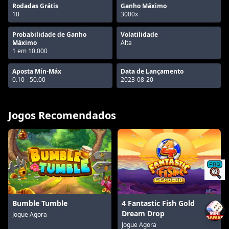
Rodadas Grátis
Ganho Máximo
10
3000x
Probabilidade de Ganho
Volatilidade
Máximo
Alta
1 em 10.000
Aposta Mín-Máx
Data de Lançamento
0.10 - 50.00
2023-08-20
Jogos Recomendados
Bumble Tumble
4 Fantastic Fish Gold
Dream Drop
Jogue Agora
Jogue Agora